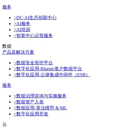
服务
>DC·AI生态创新中心
>AI服务
>AI培训
>智算中心运营服务
数据
产品及解决方案
>数据安全管控平台
>数字化应用-Bluenic客户数据平台
>数字化应用-云捷集成中间件（ESB）
服务
>数据治理咨询与实施服务
>数据资产入表
>数据应用-算法模型 & ML
>数字化应用开发
云