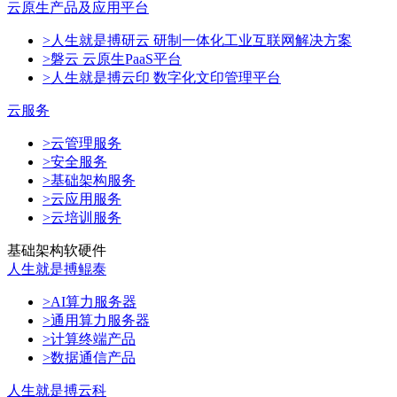
云原生产品及应用平台
>人生就是搏研云 研制一体化工业互联网解决方案
>磐云 云原生PaaS平台
>人生就是搏云印 数字化文印管理平台
云服务
>云管理服务
>安全服务
>基础架构服务
>云应用服务
>云培训服务
基础架构软硬件
人生就是搏鲲泰
>AI算力服务器
>通用算力服务器
>计算终端产品
>数据通信产品
人生就是搏云科