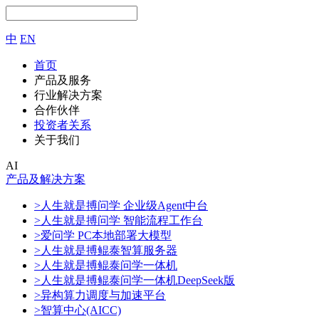
中
EN
首页
产品及服务
行业解决方案
合作伙伴
投资者关系
关于我们
AI
产品及解决方案
>人生就是搏问学 企业级Agent中台
>人生就是搏问学 智能流程工作台
>爱问学 PC本地部署大模型
>人生就是搏鲲泰智算服务器
>人生就是搏鲲泰问学一体机
>人生就是搏鲲泰问学一体机DeepSeek版
>异构算力调度与加速平台
>智算中心(AICC)