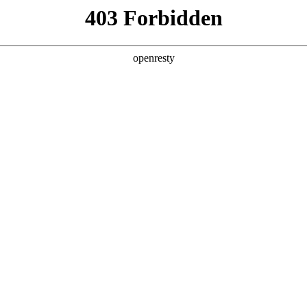
产品及服务
行业解决方案
合作伙伴
投资者关系